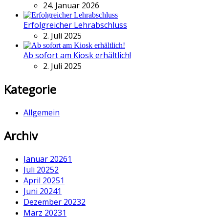
24. Januar 2026
Erfolgreicher Lehrabschluss
2. Juli 2025
Ab sofort am Kiosk erhältlich!
2. Juli 2025
Kategorie
Allgemein
Archiv
Januar 2026
1
Juli 2025
2
April 2025
1
Juni 2024
1
Dezember 2023
2
März 2023
1