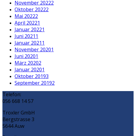
November 2022
2
Oktober 2022
2
Mai 2022
2
April 2022
1
Januar 2022
1
Juni 2021
1
Januar 2021
1
November 2020
1
Juni 2020
1
März 2020
2
Januar 2020
1
Oktober 2019
3
September 2019
2
Telefon:
056 668 14 57
Troxler GmbH
Bergstrasse 3
5644 Auw