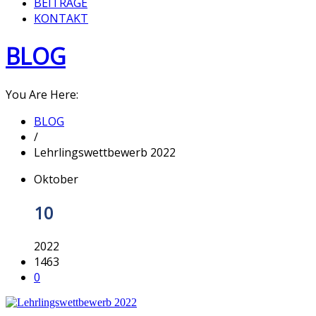
BEITRÄGE
KONTAKT
BLOG
You Are Here:
BLOG
/
Lehrlingswettbewerb 2022
Oktober
10
2022
1463
0