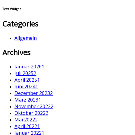
Text Widget
Categories
Allgemein
Archives
Januar 2026
1
Juli 2025
2
April 2025
1
Juni 2024
1
Dezember 2023
2
März 2023
1
November 2022
2
Oktober 2022
2
Mai 2022
2
April 2022
1
Januar 2022
1