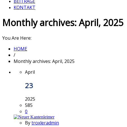
BEITRÄGE
KONTAKT
Monthly archives: April, 2025
You Are Here:
HOME
/
Monthly archives: April, 2025
April
23
2025
585
0
By
troxleradmin