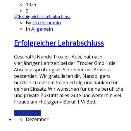
1335
0
By
troxleradmin
In
Allgemein
Erfolgreicher Lehrabschluss
Geschafft! Nando Troxler, Auw, hat nach
vierjähriger Lehrzeit bei der Troxler GmbH die
Abschlussprüfung als Schreiner mit Bravour
bestanden. Wir gratulieren dir, Nando, ganz
herzlich zu diesem tollen Erfolg und danken für
deinen Einsatz. Wir wünschen für deine berufliche
und private Zukunft alles Gute und weiterhin viel
Freude am «hölzigen» Beruf. IPA Bett:
READ MORE
Dezember