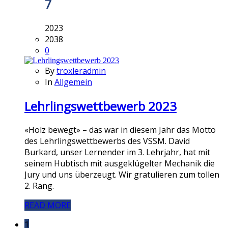
7
2023
2038
0
By
troxleradmin
In
Allgemein
Lehrlingswettbewerb 2023
«Holz bewegt» – das war in diesem Jahr das Motto
des Lehrlingswettbewerbs des VSSM. David
Burkard, unser Lernender im 3. Lehrjahr, hat mit
seinem Hubtisch mit ausgeklügelter Mechanik die
Jury und uns überzeugt. Wir gratulieren zum tollen
2. Rang.
READ MORE
1