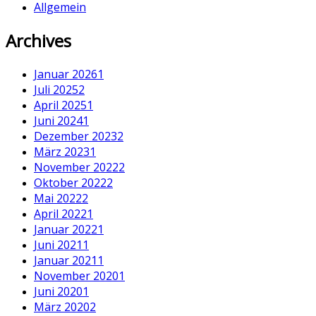
Allgemein
Archives
Januar 2026
1
Juli 2025
2
April 2025
1
Juni 2024
1
Dezember 2023
2
März 2023
1
November 2022
2
Oktober 2022
2
Mai 2022
2
April 2022
1
Januar 2022
1
Juni 2021
1
Januar 2021
1
November 2020
1
Juni 2020
1
März 2020
2