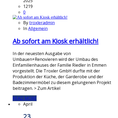
2025
1219
0
By
troxleradmin
In
Allgemein
Ab sofort am Kiosk erhältlich!
In der neuesten Ausgabe von
Umbauen+Renovieren wird der Umbau des
Einfamilienhauses der Familie Riedler in Emmen
vorgestellt. Die Troxler GmbH durfte mit der
Produktion der Küche, der Garderobe und der
Badezimmermöbel zu diesem gelungenen Projekt
beitragen. > Zum Artikel
READ MORE
April
23