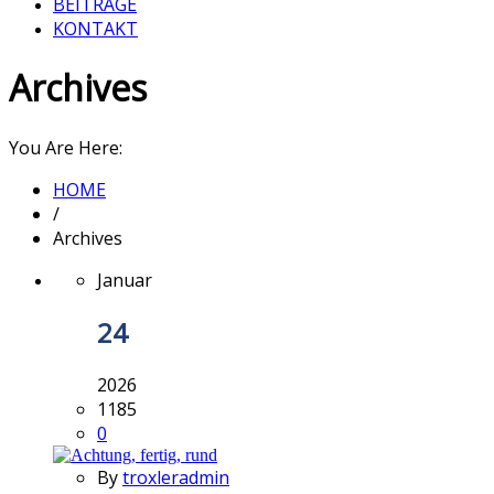
BEITRÄGE
KONTAKT
Archives
You Are Here:
HOME
/
Archives
Januar
24
2026
1185
0
By
troxleradmin